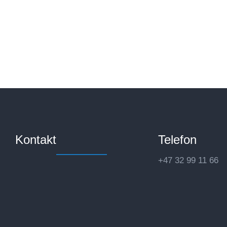
Les mer
Kontakt
Telefon
+47 32 99 11 66