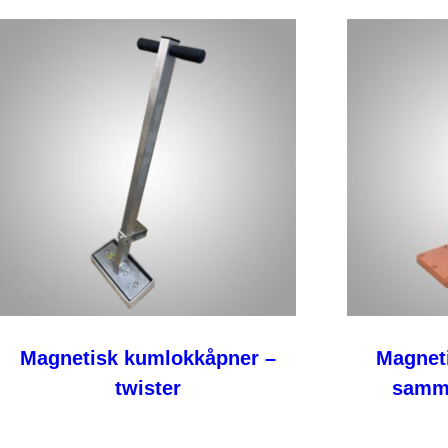
Magnetisk kumlokkåpner –
Magnet
twister
samm