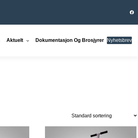
Fac
s
Aktuelt
Dokumentasjon Og Brosjyrer
Nyhetsbrev