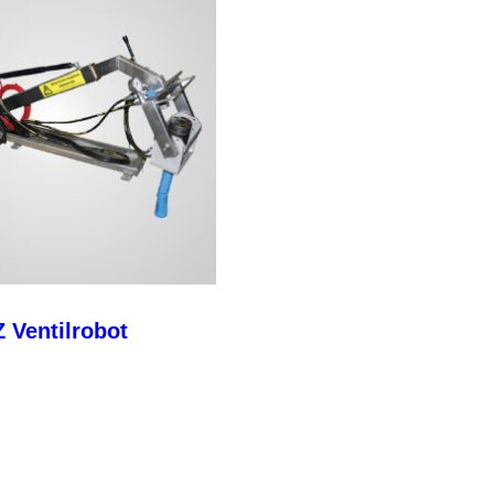
 Ventilrobot
Les mer