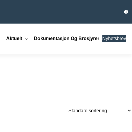
Fac
s
Aktuelt
Dokumentasjon Og Brosjyrer
Nyhetsbrev