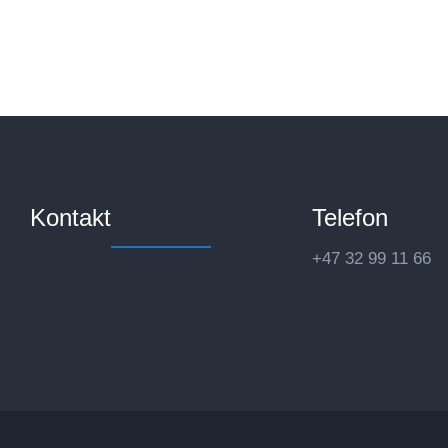
Kontakt
Telefon
+47 32 99 11 66