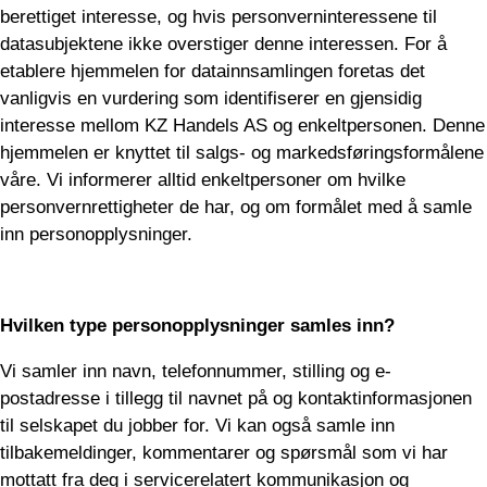
berettiget interesse, og hvis personverninteressene til
datasubjektene ikke overstiger denne interessen. For å
etablere hjemmelen for datainnsamlingen foretas det
vanligvis en vurdering som identifiserer en gjensidig
interesse mellom KZ Handels AS og enkeltpersonen. Denne
hjemmelen er knyttet til salgs- og markedsføringsformålene
våre. Vi informerer alltid enkeltpersoner om hvilke
personvernrettigheter de har, og om formålet med å samle
inn personopplysninger.
Hvilken type personopplysninger samles inn?
Vi samler inn navn, telefonnummer, stilling og e-
postadresse i tillegg til navnet på og kontaktinformasjonen
til selskapet du jobber for. Vi kan også samle inn
tilbakemeldinger, kommentarer og spørsmål som vi har
mottatt fra deg i servicerelatert kommunikasjon og