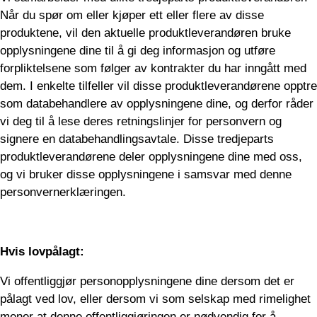
Når du spør om eller kjøper ett eller flere av disse
produktene, vil den aktuelle produktleverandøren bruke
opplysningene dine til å gi deg informasjon og utføre
forpliktelsene som følger av kontrakter du har inngått med
dem. I enkelte tilfeller vil disse produktleverandørene opptre
som databehandlere av opplysningene dine, og derfor råder
vi deg til å lese deres retningslinjer for personvern og
signere en databehandlingsavtale. Disse tredjeparts
produktleverandørene deler opplysningene dine med oss,
og vi bruker disse opplysningene i samsvar med denne
personvernerklæringen.
Hvis lovpålagt:
Vi offentliggjør personopplysningene dine dersom det er
pålagt ved lov, eller dersom vi som selskap med rimelighet
mener at denne offentliggjøringen er nødvendig for å