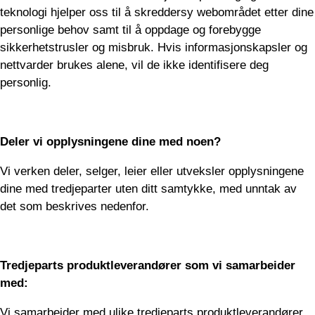
teknologi hjelper oss til å skreddersy webområdet etter dine
personlige behov samt til å oppdage og forebygge
sikkerhetstrusler og misbruk. Hvis informasjonskapsler og
nettvarder brukes alene, vil de ikke identifisere deg
personlig.
Deler vi opplysningene dine med noen?
Vi verken deler, selger, leier eller utveksler opplysningene
dine med tredjeparter uten ditt samtykke, med unntak av
det som beskrives nedenfor.
Tredjeparts produktleverandører som vi samarbeider
med:
Vi samarbeider med ulike tredjeparts produktleverandører.