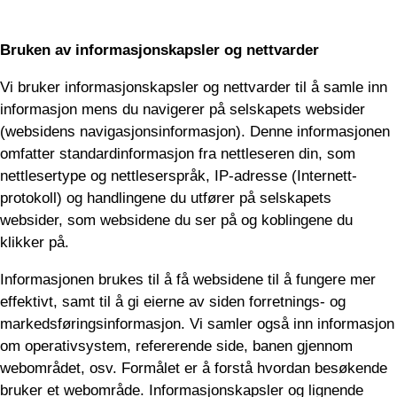
Bruken av informasjonskapsler og nettvarder
Vi bruker informasjonskapsler og nettvarder til å samle inn
informasjon mens du navigerer på selskapets websider
(websidens navigasjonsinformasjon). Denne informasjonen
omfatter standardinformasjon fra nettleseren din, som
nettlesertype og nettleserspråk, IP-adresse (Internett-
protokoll) og handlingene du utfører på selskapets
websider, som websidene du ser på og koblingene du
klikker på.
Informasjonen brukes til å få websidene til å fungere mer
effektivt, samt til å gi eierne av siden forretnings- og
markedsføringsinformasjon. Vi samler også inn informasjon
om operativsystem, refererende side, banen gjennom
webområdet, osv. Formålet er å forstå hvordan besøkende
bruker et webområde. Informasjonskapsler og lignende