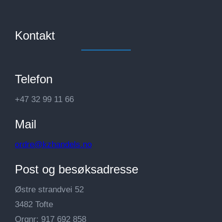
Kontakt
Telefon
+47 32 99 11 66
Mail
ordre@kzhandels.no
Post og besøksadresse
Østre strandvei 52
3482 Tofte
Orgnr: 917 692 858