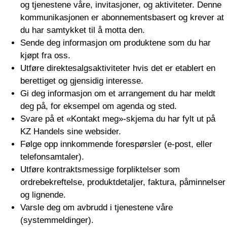
og tjenestene våre, invitasjoner, og aktiviteter. Denne
kommunikasjonen er abonnementsbasert og krever at
du har samtykket til å motta den.
Sende deg informasjon om produktene som du har
kjøpt fra oss.
Utføre direktesalgsaktiviteter hvis det er etablert en
berettiget og gjensidig interesse.
Gi deg informasjon om et arrangement du har meldt
deg på, for eksempel om agenda og sted.
Svare på et «Kontakt meg»-skjema du har fylt ut på
KZ Handels sine websider.
Følge opp innkommende forespørsler (e-post, eller
telefonsamtaler).
Utføre kontraktsmessige forpliktelser som
ordrebekreftelse, produktdetaljer, faktura, påminnelser
og lignende.
Varsle deg om avbrudd i tjenestene våre
(systemmeldinger).