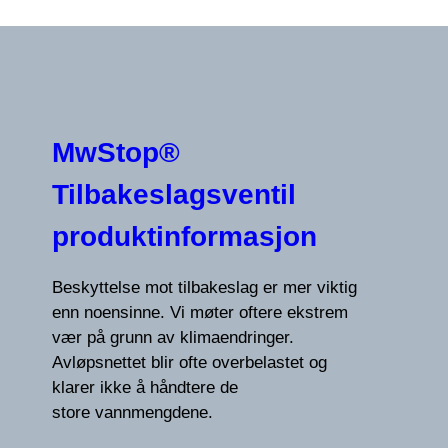
MwStop®
Tilbakeslagsventil
produktinformasjon
Beskyttelse mot tilbakeslag er mer viktig
enn noensinne. Vi møter oftere ekstrem
vær på grunn av klimaendringer.
Avløpsnettet blir ofte overbelastet og
klarer ikke å håndtere de
store vannmengdene.