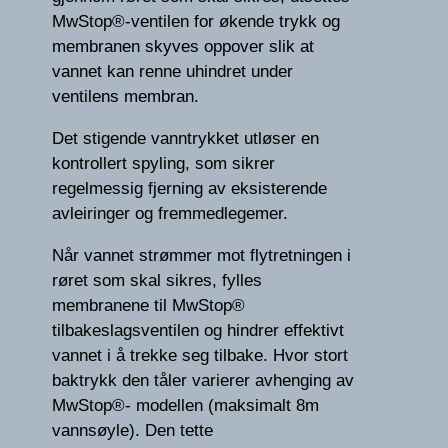
MwStop®-ventilen for økende trykk og
membranen skyves oppover slik at
vannet kan renne uhindret under
ventilens membran.
Det stigende vanntrykket utløser en
kontrollert spyling, som sikrer
regelmessig fjerning av eksisterende
avleiringer og fremmedlegemer.
Når vannet strømmer mot flytretningen i
røret som skal sikres, fylles
membranene til MwStop®
tilbakeslagsventilen og hindrer effektivt
vannet i å trekke seg tilbake. Hvor stort
baktrykk den tåler varierer avhenging av
MwStop®- modellen (maksimalt 8m
vannsøyle). Den tette