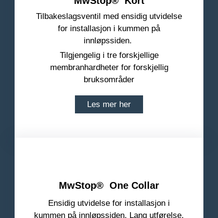
MwStop
® Kort
Tilbakeslagsventil med ensidig utvidelse
for installasjon i kummen på
innløpssiden.
Tilgjengelig i tre forskjellige
membranhardheter for forskjellig
bruksområder
Les mer her
MwStop
® One Collar
Ensidig utvidelse for installasjon i
kummen på innløpssiden. Lang utførelse.