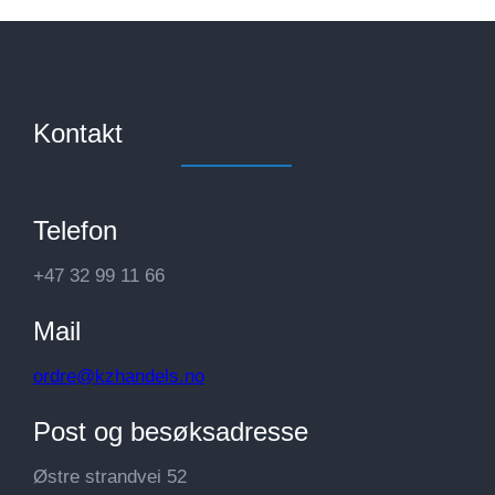
Kontakt
Telefon
+47 32 99 11 66
Mail
ordre@kzhandels.no
Post og besøksadresse
Østre strandvei 52