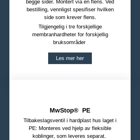
begge sider. Montert via en flens. Ved
bestilling, vennligst spesifiser hvilken
side som krever flens.
Tilgjengelig i tre forskjellige
membranhardheter for forskjellig
bruksområder
Les mer her
MwStop
® PE
Tilbakeslagsventil i hardplast hus laget i
PE: Monteres ved hjelp av fleksible
koblinger, som leveres separat.