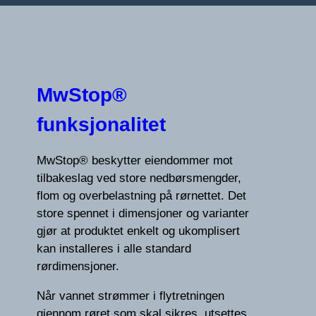
MwStop®
funksjonalitet
MwStop® beskytter eiendommer mot
tilbakeslag ved store nedbørsmengder,
flom og overbelastning på rørnettet. Det
store spennet i dimensjoner og varianter
gjør at produktet enkelt og ukomplisert
kan installeres i alle standard
rørdimensjoner.
Når vannet strømmer i flytretningen
gjennom røret som skal sikres, utsettes