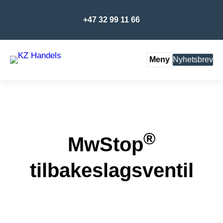
+47 32 99 11 66
Meny
Nyhetsbrev
®
MwStop
tilbakeslagsventil