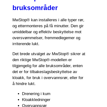
bruksområder
MwStop® kan installeres i alle typer rør,
og ettermonteres på få minutter. Den gir
umiddelbar og effektiv beskyttelse mot
oversvømmelser, fremmedlegemer og
irriterende lukt.
Det brede utvalget av MwStop® sikrer at
den riktige MwStop®-modellen er
tilgjengelig for alle bruksområder, enten
det er for tilbakeslagsbeskyttelse av
kloakk, for bruk i overvannsrør, eller for
å hindre lukt.
Drenering i kum
Kloakkledninger
Overvannsrør