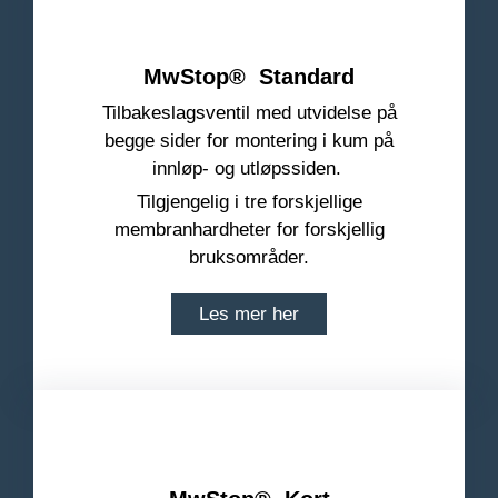
MwStop
® Standard
Tilbakeslagsventil med utvidelse på
begge sider for montering i kum på
innløp- og utløpssiden.
Tilgjengelig i tre forskjellige
membranhardheter for forskjellig
bruksområder.
Les mer her