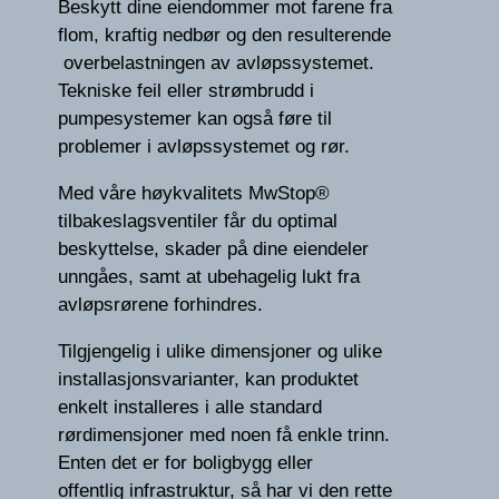
Beskytt dine eiendommer mot farene fra
flom, kraftig nedbør og den resulterende
overbelastningen av avløpssystemet.
Tekniske feil eller strømbrudd i
pumpesystemer kan også føre til
problemer i avløpssystemet og rør.
Med våre høykvalitets MwStop®
tilbakeslagsventiler får du optimal
beskyttelse, skader på dine eiendeler
unngåes, samt at ubehagelig lukt fra
avløpsrørene forhindres.
Tilgjengelig i ulike dimensjoner og ulike
installasjonsvarianter, kan produktet
enkelt installeres i alle standard
rørdimensjoner med noen få enkle trinn.
Enten det er for boligbygg eller
offentlig infrastruktur, så har vi den rette