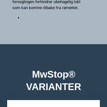
forseglingen forhindrer ubehagelig lukt
som kan komme tilbake fra rørnettet.
MwStop®
VARIANTER