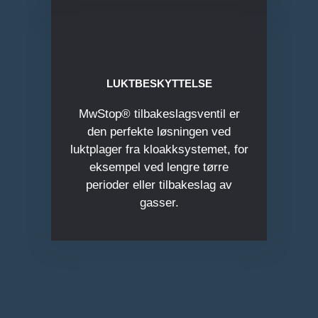
LUKTBESKYTTELSE
MwStop® tilbakeslagsventil er
den perfekte løsningen ved
luktplager fra kloakksystemet, for
eksempel ved lengre tørre
perioder eller tilbakeslag av
gasser.