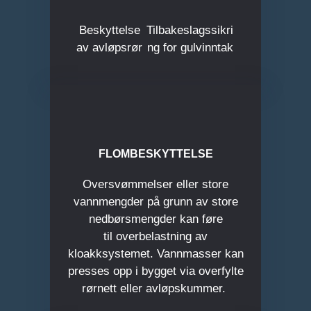
Beskyttelse
Tilbakeslagssikri
av avløpsrør
ng for gulvinntak
FLOMBESKYTTELSE
Oversvømmelser eller store
vannmengder på grunn av store
nedbørsmengder kan føre
til overbelastning av
kloakksystemet. Vannmasser kan
presses opp i bygget via overfylte
rørnett eller avløpskummer.