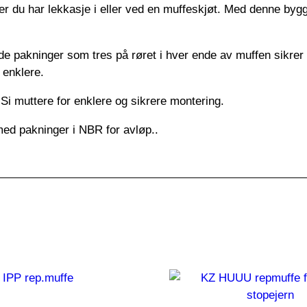
 du har lekkasje i eller ved en muffeskjøt. Med denne bygge
ede pakninger som tres på røret i hver ende av muffen sikrer
 enklere.
 muttere for enklere og sikrere montering.
d pakninger i NBR for avløp..