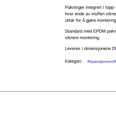
Pakninger integrert i topp
hver ende av muffen sikre
uttak for å gjøre monterin
Standard med EPDM paknin
sikrere montering.
Leveres i dimensjonene D
Kategori:
Reparasjonsmuff