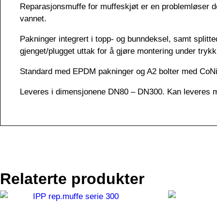
Reparasjonsmuffe for muffeskjøt er en problemløser der
vannet.
Pakninger integrert i topp- og bunndeksel, samt splitt
gjenget/plugget uttak for å gjøre montering under trykk
Standard med EPDM pakninger og A2 bolter med CoNiSi
Leveres i dimensjonene DN80 – DN300. Kan leveres me
Relaterte produkter