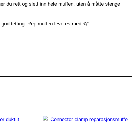
r du rett og slett inn hele muffen, uten å måtte stenge
god tetting. Rep.muffen leveres med ¾’’